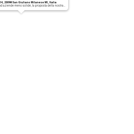
14, 20098 San Giuliano Milanese MI, Italia
d aziende meno solide, la proposta della nostra…