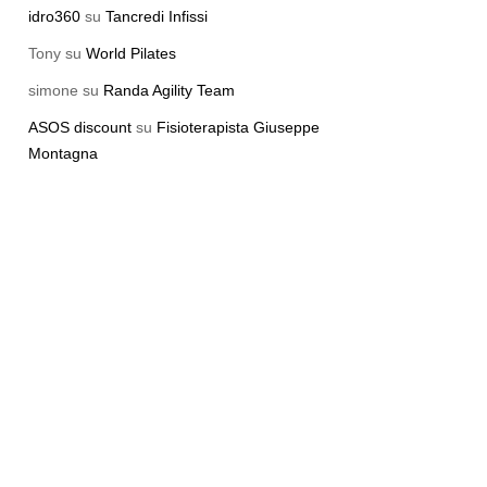
idro360
su
Tancredi Infissi
Tony
su
World Pilates
simone
su
Randa Agility Team
ASOS discount
su
Fisioterapista Giuseppe
Montagna