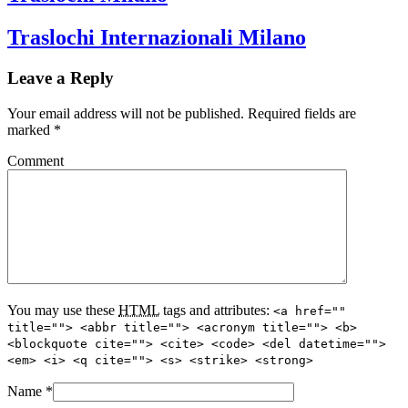
Traslochi Internazionali Milano
Leave a Reply
Your email address will not be published. Required fields are
marked
*
Comment
You may use these
HTML
tags and attributes:
<a href=""
title=""> <abbr title=""> <acronym title=""> <b>
<blockquote cite=""> <cite> <code> <del datetime="">
<em> <i> <q cite=""> <s> <strike> <strong>
Name
*