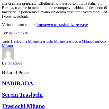
che ci avrete preparato. Effettueremo il trasporto in tutta Italia, o in
Europa, o anche in tutto il mondo ovunque voi abbiate il desiderio di
trasferirvi, e porteremo al piano sin dentro casa tutti i vostri mobili ed
i vostri scatoloni.
Visita il nostro sito –>
https://www.traslochivarese.eu/
Tel:
0238093736
Tags:
Traslochi a Milano
Traslochi Milano
Trasloco a Milano
Trasloco
Milano
By
redazione
Related Posts
NADIRADA
Sereni Traslochi
Traslochi Milano