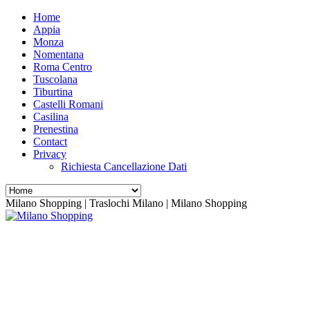
Home
Appia
Monza
Nomentana
Roma Centro
Tuscolana
Tiburtina
Castelli Romani
Casilina
Prenestina
Contact
Privacy
Richiesta Cancellazione Dati
Milano Shopping | Traslochi Milano | Milano Shopping