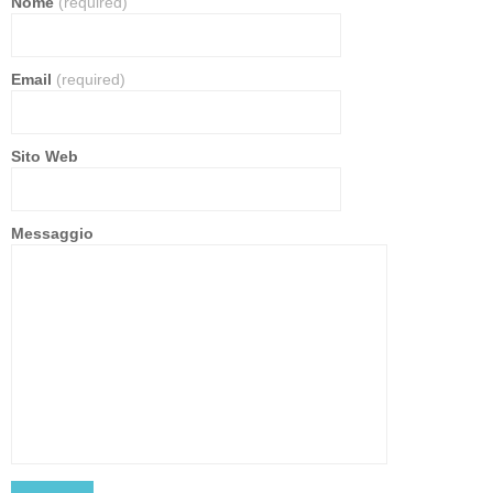
Nome
(required)
Email
(required)
Sito Web
Messaggio