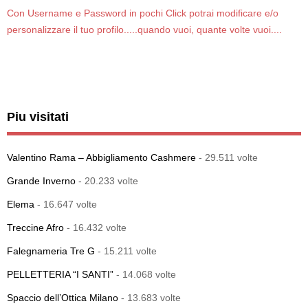
Con Username e Password in pochi Click potrai modificare e/o
personalizzare il tuo profilo.....quando vuoi, quante volte vuoi....
Piu visitati
Valentino Rama – Abbigliamento Cashmere
- 29.511 volte
Grande Inverno
- 20.233 volte
Elema
- 16.647 volte
Treccine Afro
- 16.432 volte
Falegnameria Tre G
- 15.211 volte
PELLETTERIA “I SANTI”
- 14.068 volte
Spaccio dell’Ottica Milano
- 13.683 volte