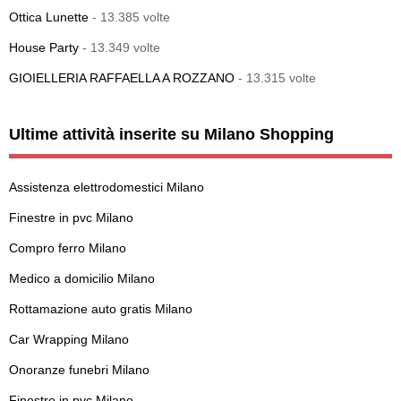
Ottica Lunette
- 13.385 volte
House Party
- 13.349 volte
GIOIELLERIA RAFFAELLA A ROZZANO
- 13.315 volte
Ultime attività inserite su Milano Shopping
Assistenza elettrodomestici Milano
Finestre in pvc Milano
Compro ferro Milano
Medico a domicilio Milano
Rottamazione auto gratis Milano
Car Wrapping Milano
Onoranze funebri Milano
Finestre in pvc Milano