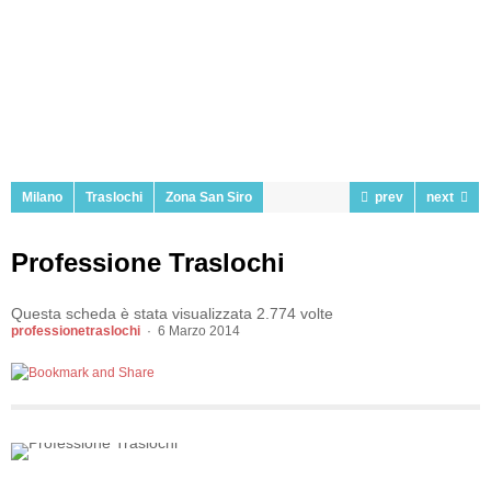
Milano
Traslochi
Zona San Siro
prev
next
Professione Traslochi
Questa scheda è stata visualizzata 2.774 volte
professionetraslochi
6 Marzo 2014