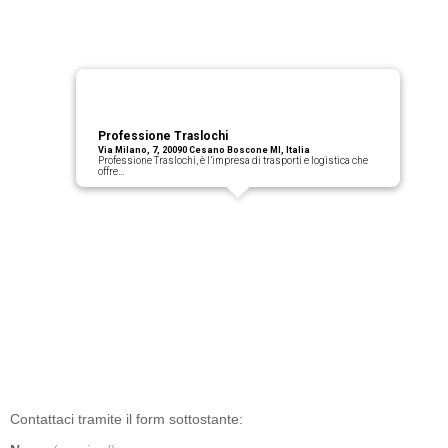
Professione Traslochi
Via Milano, 7, 20090 Cesano Boscone MI, Italia
Professione Traslochi, è l’impresa di trasporti e logistica che
offre…
Contattaci tramite il form sottostante: