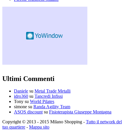
Ultimi Commenti
Daniele
su
Metal Trade Metalli
idro360
su
Tancredi Infissi
Tony
su
World Pilates
simone
su
Randa Agility Team
ASOS discount
su
Fisioterapista Giuseppe Montagna
Copyright © 2013 - 2015 Milano Shopping -
Tutto il network del
tuo quartiere
-
Mappa sito