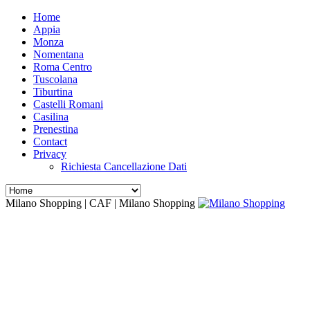
Home
Appia
Monza
Nomentana
Roma Centro
Tuscolana
Tiburtina
Castelli Romani
Casilina
Prenestina
Contact
Privacy
Richiesta Cancellazione Dati
Milano Shopping | CAF | Milano Shopping