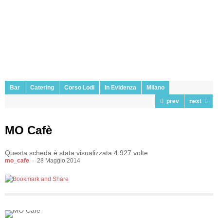
Bar
Catering
Corso Lodi
In Evidenza
Milano
prev
next
MO Cafè
Questa scheda è stata visualizzata 4.927 volte
mo_cafe
28 Maggio 2014