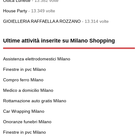
Ottica Lunette
- 13.382 volte
House Party
- 13.349 volte
GIOIELLERIA RAFFAELLA A ROZZANO
- 13.314 volte
Ultime attività inserite su Milano Shopping
Assistenza elettrodomestici Milano
Finestre in pvc Milano
Compro ferro Milano
Medico a domicilio Milano
Rottamazione auto gratis Milano
Car Wrapping Milano
Onoranze funebri Milano
Finestre in pvc Milano