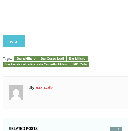
Tags:
Bar a Milano
Bar Corso Lodi
Bar Milano
bar tavola calda Piazzale Corvetto Milano
MO Cafè
By
mo_cafe
RELATED POSTS