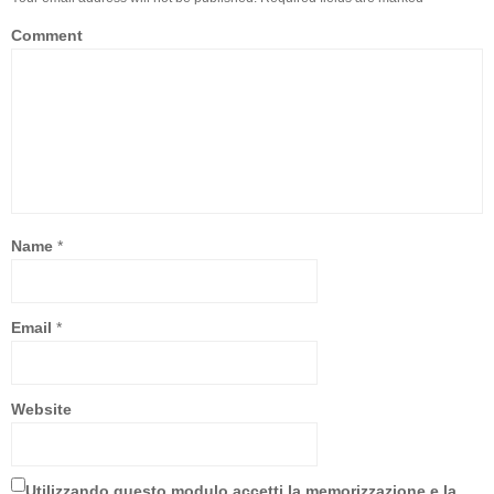
Comment
Name
*
Email
*
Website
Utilizzando questo modulo accetti la memorizzazione e la