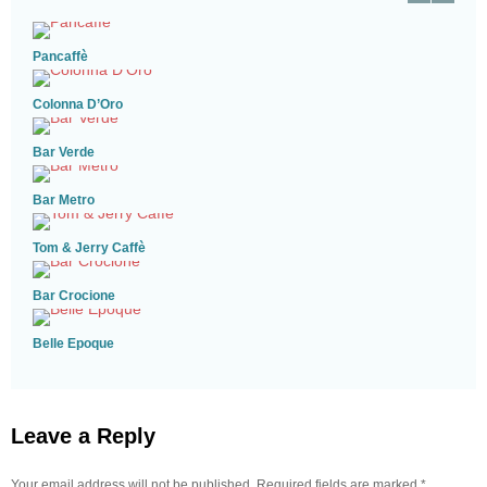
Pancaffè
Colonna D’Oro
Bar Verde
Bar Metro
Tom & Jerry Caffè
Bar Crocione
Belle Epoque
Leave a Reply
Your email address will not be published. Required fields are marked
*