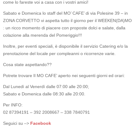
come lo fareste voi a casa con i vostri amici!
Sabato e Domenica lo staff del MO’ CAFE’ di via Polesine 39 – in
ZONA CORVETTO vi aspetta tutto il giorno per il WEEKEN(DA)MO
: un ricco momento di piacere con proposte dolci e salate, dalla
colazione alla merenda del Pomeriggio!!!
Inoltre, per eventi speciali, è disponibile il servizio Catering e/o la
prenotazione del locale per compleanni o ricorrenze varie.
Cosa state aspettando??
Potrete trovare Il MO CAFE’ aperto nei seguenti giorni ed orari:
Dal Lunedì al Venerdì dalle 07:00 alle 20:00;
Sabato e Domenica dalle 08:30 alle 20:00.
Per INFO:
02 87394191 – 392 2008667 – 338 7840791
Seguici su –>
Facebook