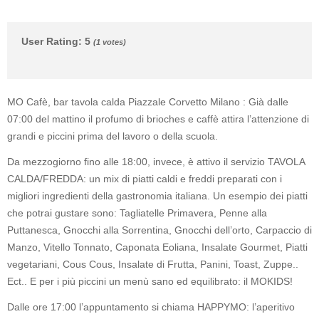
User Rating
:
5
(
1
votes)
MO Cafè, bar tavola calda Piazzale Corvetto Milano : Già dalle
07:00 del mattino il profumo di brioches e caffè attira l’attenzione di
grandi e piccini prima del lavoro o della scuola.
Da mezzogiorno fino alle 18:00, invece, è attivo il servizio TAVOLA
CALDA/FREDDA: un mix di piatti caldi e freddi preparati con i
migliori ingredienti della gastronomia italiana. Un esempio dei piatti
che potrai gustare sono: Tagliatelle Primavera, Penne alla
Puttanesca, Gnocchi alla Sorrentina, Gnocchi dell’orto, Carpaccio di
Manzo, Vitello Tonnato, Caponata Eoliana, Insalate Gourmet, Piatti
vegetariani, Cous Cous, Insalate di Frutta, Panini, Toast, Zuppe..
Ect.. E per i più piccini un menù sano ed equilibrato: il MOKIDS!
Dalle ore 17:00 l’appuntamento si chiama HAPPYMO: l’aperitivo