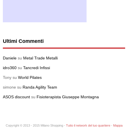
Ultimi Commenti
Daniele
su
Metal Trade Metalli
idro360
su
Tancredi Infissi
Tony
su
World Pilates
simone
su
Randa Agility Team
ASOS discount
su
Fisioterapista Giuseppe Montagna
Copyright © 2013 - 2015 Milano Shopping -
Tutto il network del tuo quartiere
-
Mappa