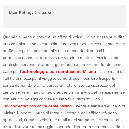
User Rating
:
5
(
1
votes)
Quando si parla di trovare un affitto di veicoli, la sicurezza vuol dire
una combinazione di comodità e convenienza nei costi. I, supera le
tariffe che portiamo al pubblico. La domanda di auto ci ha
permesso di ampliare l’attività arrivando a nostri servizi toccano i
punti che servono al cliente, guardando al prezzo moderato come
base per l’
autonoleggio con conducente Milano
. L’azienda ti dà
l’affitto di mezzi per il viaggio, come di quelli per fare trasporti,
senza domandare altre particolari referenze. La sicurezza del
centro serve a maggior ragione per chi ha avuto cattive esperienze
con altri tipi noleggi coprire un ambito di rispetto. Con
l’
autonoleggio con conducente Milano
l’utente è felice ed è libero di
iniziare il lavoro. I punti di forza sul costo e dell’affidabilità sono
apprezzati, come la velocità e qualità del supporto. I clienti sono
sicuri di trovare un noleggio, sapendo di poter trovare mezzi adatti