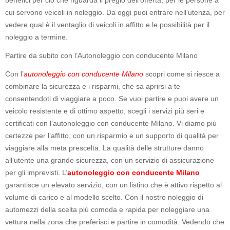
benefici per ciò che riguarda il pregio dell’offerta, per le persone a
cui servono veicoli in noleggio. Da oggi puoi entrare nell’utenza, per
vedere qual è il ventaglio di veicoli in affitto e le possibilità per il
noleggio a termine.
Partire da subito con l’Autonoleggio con conducente Milano
Con l’
autonoleggio con conducente Milano
scopri come si riesce a
combinare la sicurezza e i risparmi, che sa aprirsi a te
consentendoti di viaggiare a poco. Se vuoi partire e puoi avere un
veicolo resistente e di ottimo aspetto, scegli i servizi più seri e
certificati con l’autonoleggio con conducente Milano. Vi diamo più
certezze per l’affitto, con un risparmio e un supporto di qualità per
viaggiare alla meta prescelta. La qualità delle strutture danno
all’utente una grande sicurezza, con un servizio di assicurazione
per gli imprevisti. L’
autonoleggio con conducente Milano
garantisce un elevato servizio, con un listino che è attivo rispetto al
volume di carico e al modello scelto. Con il nostro noleggio di
automezzi della scelta più comoda e rapida per noleggiare una
vettura nella zona che preferisci e partire in comodità. Vedendo che