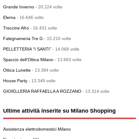
Grande Inverno
- 20.224 volte
Elema
- 16.646 volte
Treccine Afro
- 16.431 volte
Falegnameria Tre G
- 15.210 volte
PELLETTERIA “I SANTI”
- 14.068 volte
Spaccio dell’Ottica Milano
- 13.683 volte
Ottica Lunette
- 13.384 volte
House Party
- 13.349 volte
GIOIELLERIA RAFFAELLA A ROZZANO
- 13.314 volte
Ultime attività inserite su Milano Shopping
Assistenza elettrodomestici Milano