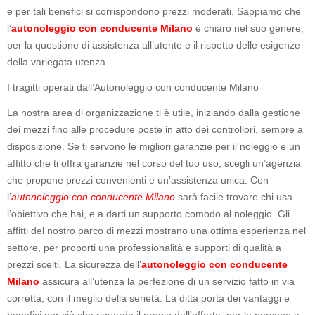
e per tali benefici si corrispondono prezzi moderati. Sappiamo che
l’
autonoleggio con conducente Milano
è chiaro nel suo genere,
per la questione di assistenza all’utente e il rispetto delle esigenze
della variegata utenza.
I tragitti operati dall’Autonoleggio con conducente Milano
La nostra area di organizzazione ti è utile, iniziando dalla gestione
dei mezzi fino alle procedure poste in atto dei controllori, sempre a
disposizione. Se ti servono le migliori garanzie per il noleggio e un
affitto che ti offra garanzie nel corso del tuo uso, scegli un’agenzia
che propone prezzi convenienti e un’assistenza unica. Con
l’
autonoleggio con conducente Milano
sarà facile trovare chi usa
l’obiettivo che hai, e a darti un supporto comodo al noleggio. Gli
affitti del nostro parco di mezzi mostrano una ottima esperienza nel
settore, per proporti una professionalità e supporti di qualità a
prezzi scelti. La sicurezza dell’
autonoleggio con conducente
Milano
assicura all’utenza la perfezione di un servizio fatto in via
corretta, con il meglio della serietà. La ditta porta dei vantaggi e