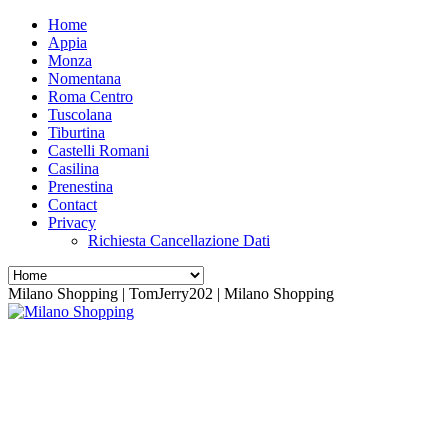
Home
Appia
Monza
Nomentana
Roma Centro
Tuscolana
Tiburtina
Castelli Romani
Casilina
Prenestina
Contact
Privacy
Richiesta Cancellazione Dati
Milano Shopping | TomJerry202 | Milano Shopping