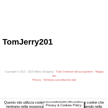
TomJerry201
Copyright © 2013 - 2015 Milano Shopping -
Tutto il network del tuo quartiere
-
Mappa
sito
Privacy
-
Richiesta cancellazione dati
Questo sito utilizza cookie in conformità alla policy e cookie che
Privacy & Cookies Policy