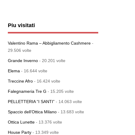
Piu visitati
Valentino Rama – Abbigliamento Cashmere
-
29.506 volte
Grande Inverno
- 20.201 volte
Elema
- 16.644 volte
Treccine Afro
- 16.424 volte
Falegnameria Tre G
- 15.205 volte
PELLETTERIA “I SANTI”
- 14.063 volte
Spaccio dell’Ottica Milano
- 13.683 volte
Ottica Lunette
- 13.376 volte
House Party
- 13.349 volte