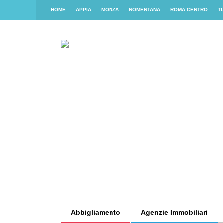
HOME
APPIA
MONZA
NOMENTANA
ROMA CENTRO
T
Abbigliamento
Agenzie Immobiliari