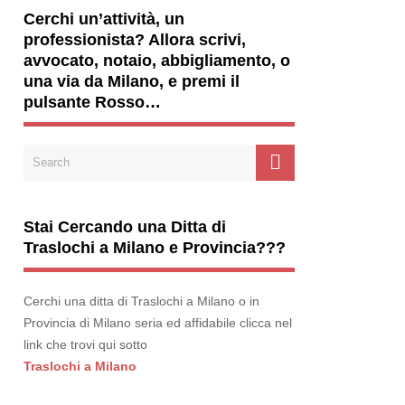
Cerchi un’attività, un
professionista? Allora scrivi,
avvocato, notaio, abbigliamento, o
una via da Milano, e premi il
pulsante Rosso…
Stai Cercando una Ditta di
Traslochi a Milano e Provincia???
Cerchi una ditta di Traslochi a Milano o in
Provincia di Milano seria ed affidabile clicca nel
link che trovi qui sotto
Traslochi a Milano