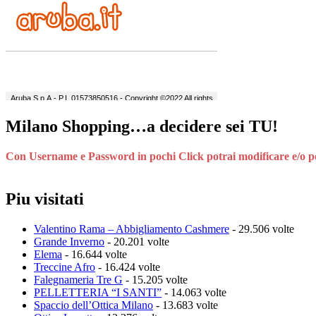
Milano Shopping…a decidere sei TU!
Con Username e Password in pochi Click potrai modificare e/o perso
Piu visitati
Valentino Rama – Abbigliamento Cashmere
- 29.506 volte
Grande Inverno
- 20.201 volte
Elema
- 16.644 volte
Treccine Afro
- 16.424 volte
Falegnameria Tre G
- 15.205 volte
PELLETTERIA “I SANTI”
- 14.063 volte
Spaccio dell’Ottica Milano
- 13.683 volte