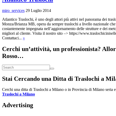
miro_services
29 Luglio 2014
Atlantico Traslochi, è uno degli attori più attivi nel panorama dei tras
Monza/Brianza MB, opera da sempre traslochi a livello nazionale che 
costantemente impegnata nell’aggiornamento delle strutture e dei metod
migliori al cliente. Visita il nostro sito –> https://www.traslochicinis
Contattaci...
»
Cerchi un’attività, un professionista? Allo
Rosso…
Stai Cercando una Ditta di Traslochi a Mi
Cerchi una ditta di Traslochi a Milano o in Provincia di Milano seria ed
Traslochi a Milano
Advertising