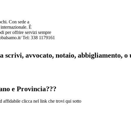
lochi. Con sede a
internazionale. È
i per offrire servizi sempre
ellobalsamo.it/ Tel: 338 1179161
ra scrivi, avvocato, notaio, abbigliamento, o
lano e Provincia???
 affidabile clicca nel link che trovi qui sotto