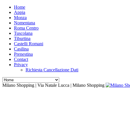
Home
Appia
Monza
Nomentana
Roma Centro
Tuscolana
Tiburtina
Castelli Romani
Casilina
Prenestina
Contact
Privacy
Richiesta Cancellazione Dati
Milano Shopping | Via Natale Lucca | Milano Shopping